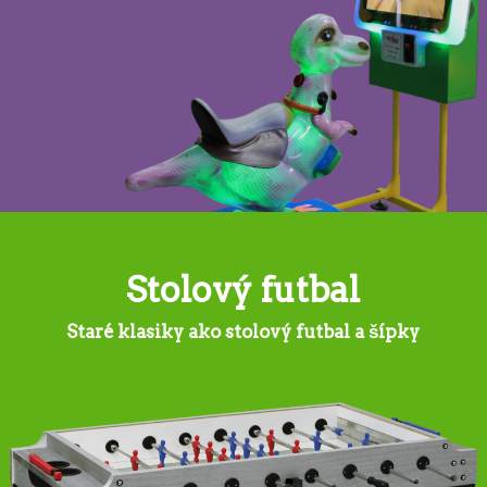
Stolový futbal
Staré klasiky ako stolový futbal a šípky