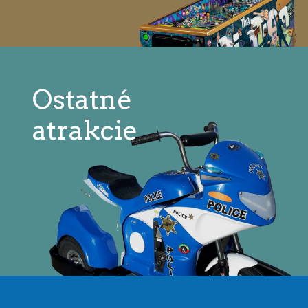
Ostatné
atrakcie