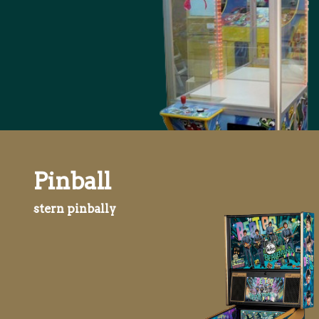
Pinball
stern pinbally