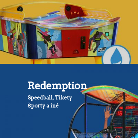
Redemption
Speedball, Tikety
Športy a iné