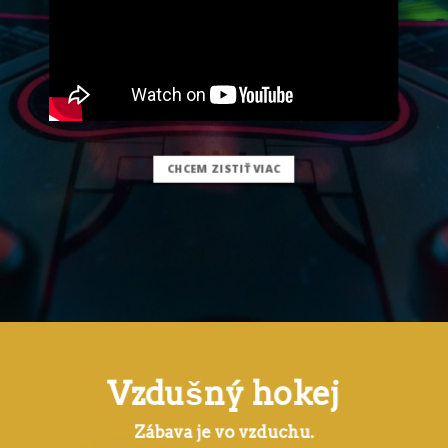
CHCEM ZISTIŤ VIAC
Vzdušný hokej
Vzdušný hokej
Vzdušný hokej
Zábava je vo vzduchu.
Zábava je vo vzduchu.
Zábava je vo vzduchu.