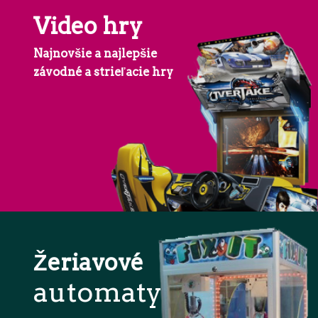
Video hry
Najnovšie a najlepšie
závodné a strieľacie hry
Žeriavové
automaty