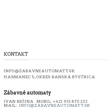
KONTAKT
INFO@ZABAVNEAUTOMATY.SK
HARMANEC 5, OKRES BANSKÁ BYSTRICA
Zábavné automaty
IVAN BEŠINA MOBIL: +421 915 870 222
MAIL:
INFO@ZABAVNEAUTOMATY.SK